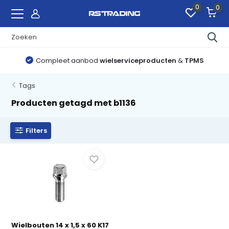
0
0
Compleet aanbod
wielserviceproducten
&
TPMS
Tags
Producten getagd met b1136
Filters
Wielbouten 14 x 1,5 x 60 K17