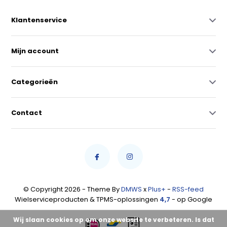
Klantenservice
Mijn account
Categorieën
Contact
© Copyright 2026 - Theme By
DMWS
x
Plus+
-
RSS-feed
Wielserviceproducten & TPMS-oplossingen
4,7
- op Google
Wij slaan cookies op om onze website te verbeteren. Is dat