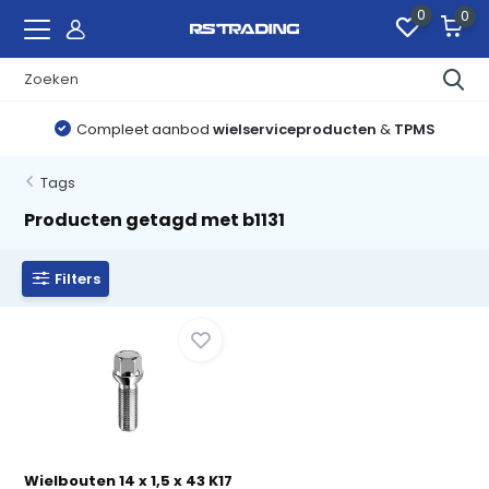
0
0
Compleet aanbod
wielserviceproducten
&
TPMS
Tags
Producten getagd met b1131
Filters
Wielbouten 14 x 1,5 x 43 K17