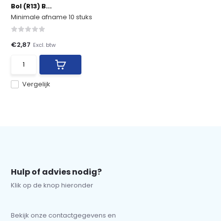
Bol (R13) B...
Minimale afname 10 stuks
€2,87
Excl. btw
Vergelijk
Hulp of advies nodig?
Klik op de knop hieronder
Bekijk onze contactgegevens en