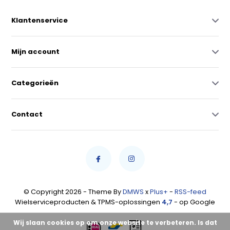
Klantenservice
Mijn account
Categorieën
Contact
© Copyright 2026 - Theme By
DMWS
x
Plus+
-
RSS-feed
Wielserviceproducten & TPMS-oplossingen
4,7
- op Google
Wij slaan cookies op om onze website te verbeteren. Is dat