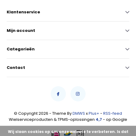
Klantenservice
Mijn account
Categorieën
Contact
© Copyright 2026 - Theme By
DMWS
x
Plus+
-
RSS-feed
Wielserviceproducten & TPMS-oplossingen
4,7
- op Google
Wij slaan cookies op om onze website te verbeteren. Is dat