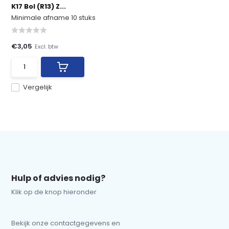
K17 Bol (R13) Z...
Minimale afname 10 stuks
€3,05
Excl. btw
Vergelijk
Hulp of advies nodig?
Klik op de knop hieronder
Bekijk onze contactgegevens en