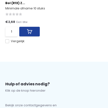
Bol (R13) Z...
Minimale afname 10 stuks
€2,68
Excl. btw
Vergelijk
Hulp of advies nodig?
Klik op de knop hieronder
Bekijk onze contactgegevens en