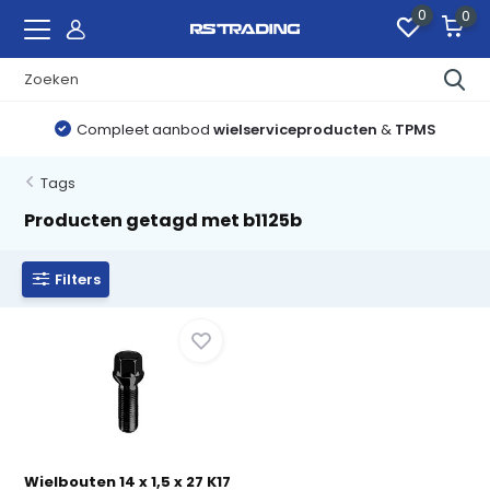
0
0
Compleet aanbod
wielserviceproducten
&
TPMS
Tags
Producten getagd met b1125b
Filters
Wielbouten 14 x 1,5 x 27 K17