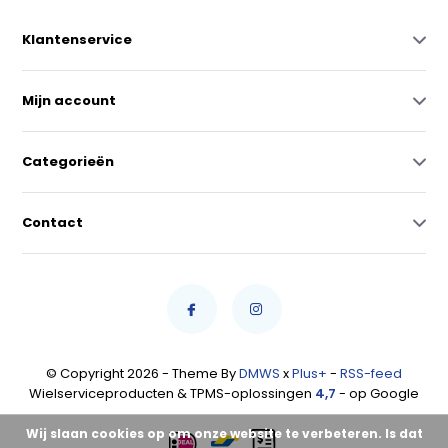
Klantenservice
Mijn account
Categorieën
Contact
© Copyright 2026 - Theme By
DMWS
x
Plus+
-
RSS-feed
Wielserviceproducten & TPMS-oplossingen
4,7
- op Google
Wij slaan cookies op om onze website te verbeteren. Is dat