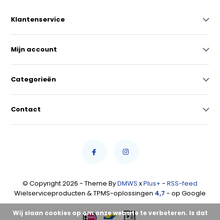
Klantenservice
Mijn account
Categorieën
Contact
© Copyright 2026 - Theme By
DMWS
x
Plus+
-
RSS-feed
Wielserviceproducten & TPMS-oplossingen
4,7
- op Google
Wij slaan cookies op om onze website te verbeteren. Is dat