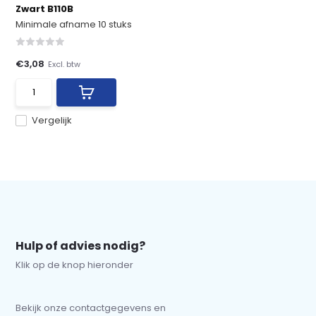
Zwart B110B
Minimale afname 10 stuks
€3,08
Excl. btw
Vergelijk
Hulp of advies nodig?
Klik op de knop hieronder
Bekijk onze contactgegevens en