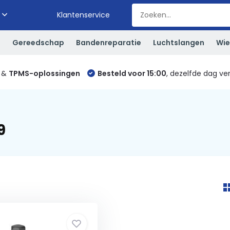
Klantenservice
S
Gereedschap
Bandenreparatie
Luchtslangen
Wie
&
TPMS-oplossingen
Besteld voor 15:00
, dezelfde dag ve
9