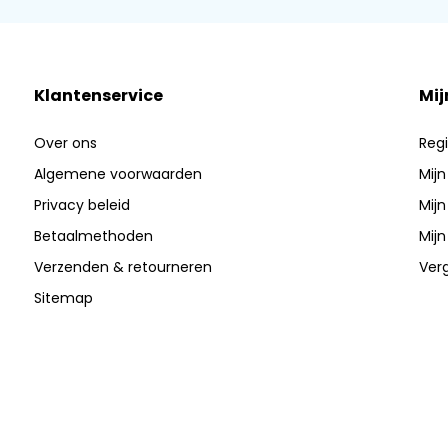
Klantenservice
Mij
Over ons
Regi
Algemene voorwaarden
Mijn
Privacy beleid
Mijn
Betaalmethoden
Mijn
Verzenden & retourneren
Verg
Sitemap