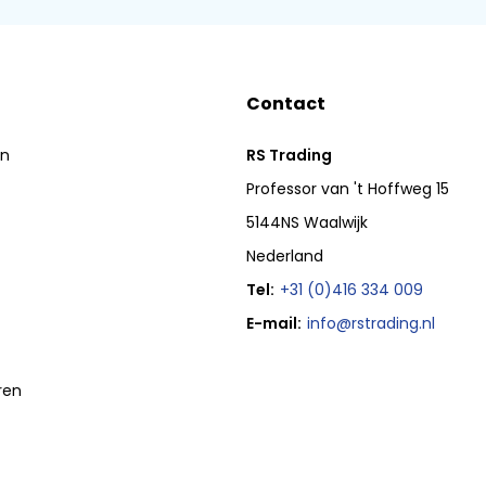
Contact
en
RS Trading
Professor van 't Hoffweg 15
5144NS Waalwijk
Nederland
Tel:
+31 (0)416 334 009
E-mail:
info@rstrading.nl
ren