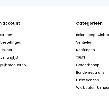
n account
Categorieën
streren
Balanceergewicht
 bestellingen
Ventielen
 tickets
Naafringen
 verlanglijst
TPMS
elijk producten
Gereedschap
Bandenreparatie
Luchtslangen
Wielbouten & moe