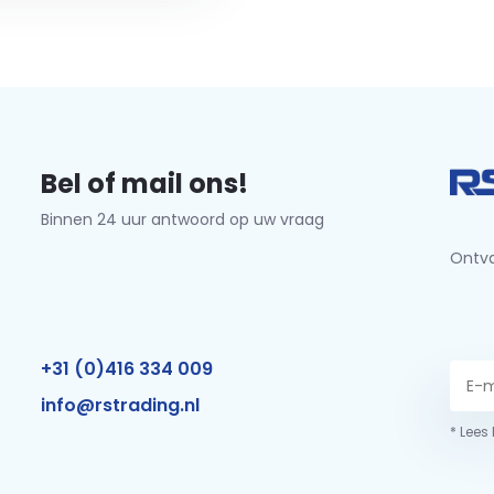
Bel of mail ons!
Binnen 24 uur antwoord op uw vraag
Ontva
+31 (0)416 334 009
info@rstrading.nl
* Lees