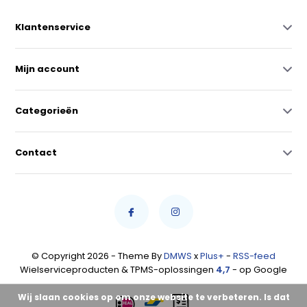
Klantenservice
Mijn account
Categorieën
Contact
© Copyright 2026 - Theme By
DMWS
x
Plus+
-
RSS-feed
Wielserviceproducten & TPMS-oplossingen
4,7
- op Google
Wij slaan cookies op om onze website te verbeteren. Is dat