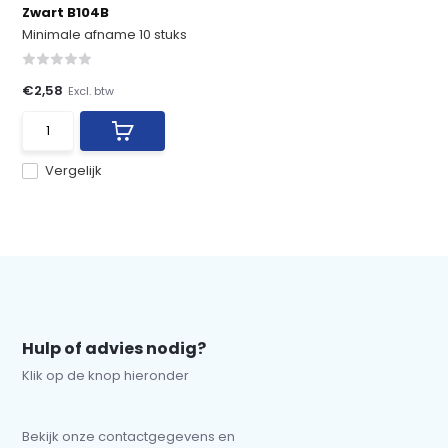
Zwart B104B
Minimale afname 10 stuks
€2,58
Excl. btw
Vergelijk
Hulp of advies nodig?
Klik op de knop hieronder
Bekijk onze contactgegevens en