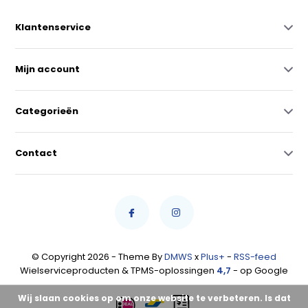
Klantenservice
Mijn account
Categorieën
Contact
© Copyright 2026 - Theme By
DMWS
x
Plus+
-
RSS-feed
Wielserviceproducten & TPMS-oplossingen
4,7
- op Google
Wij slaan cookies op om onze website te verbeteren. Is dat