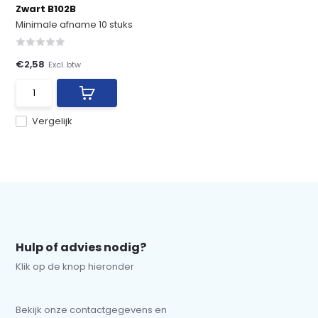
Zwart B102B
Minimale afname 10 stuks
€2,58
Excl. btw
Vergelijk
Hulp of advies nodig?
Klik op de knop hieronder
Bekijk onze contactgegevens en