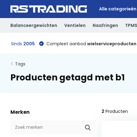
Alle categorieën
Balanceergewichten
Ventielen
Naafringen
TPM
Sinds
2005
Compleet aanbod
wielserviceproducten
Tags
Producten getagd met b1
2
Producten
Merken