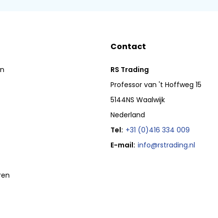
Contact
en
RS Trading
Professor van 't Hoffweg 15
5144NS Waalwijk
Nederland
Tel:
+31 (0)416 334 009
E-mail:
info@rstrading.nl
ren