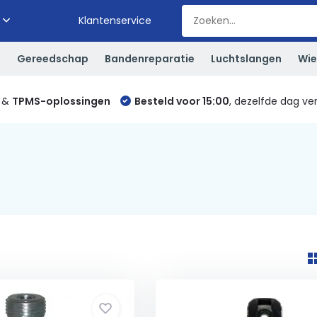
Klantenservice
S
Gereedschap
Bandenreparatie
Luchtslangen
Wie
&
TPMS-oplossingen
Besteld voor 15:00
, dezelfde dag ve