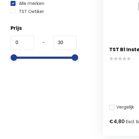
Alle merken
TST Oetiker
Prijs
-
TST B1 Inst
Vergelijk
€4,80
Excl. 