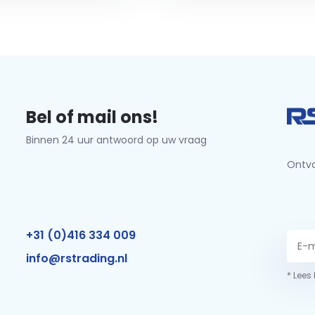
Bel of mail ons!
Binnen 24 uur antwoord op uw vraag
Ontva
+31 (0)416 334 009
info@rstrading.nl
* Lees