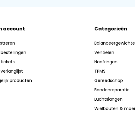
n account
Categorieën
streren
Balanceergewicht
 bestellingen
Ventielen
 tickets
Naafringen
 verlanglijst
TPMS
elijk producten
Gereedschap
Bandenreparatie
Luchtslangen
Wielbouten & moe