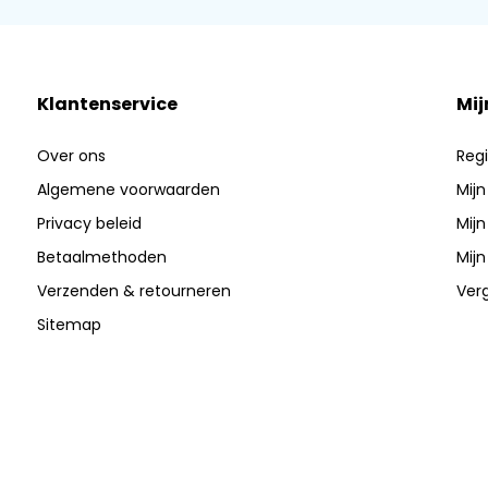
Klantenservice
Mij
Over ons
Regi
Algemene voorwaarden
Mijn
Privacy beleid
Mijn
Betaalmethoden
Mijn
Verzenden & retourneren
Verg
Sitemap