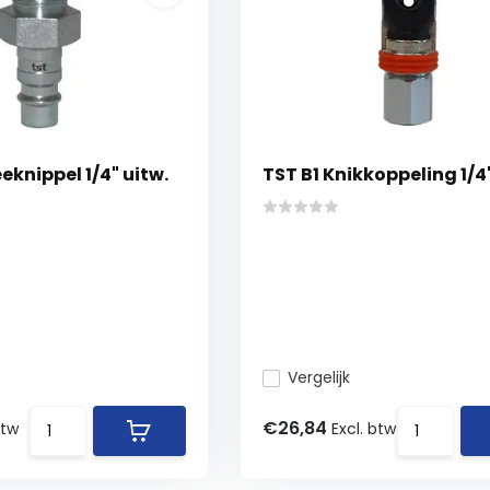
eeknippel 1/4" uitw.
TST B1 Knikkoppeling 1/4"
Vergelijk
€26,84
btw
Excl. btw