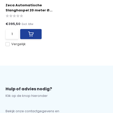
Zeca Automatische
Slanghaspel 20 meter Ø...
€395,50
Excl. btw
Vergelijk
Hulp of advies nodig?
Klik op de knop hieronder
Bekijk onze contactgegevens en