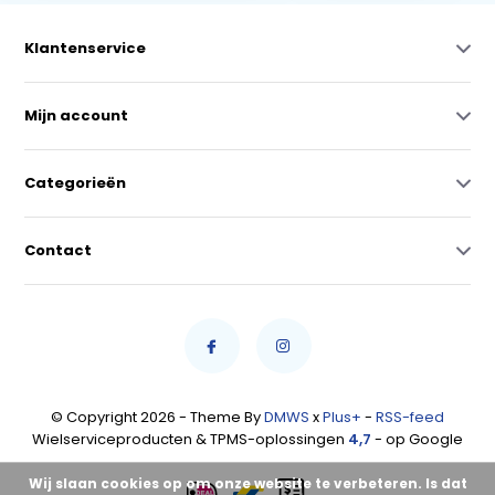
Klantenservice
Mijn account
Categorieën
Contact
© Copyright 2026 - Theme By
DMWS
x
Plus+
-
RSS-feed
Wielserviceproducten & TPMS-oplossingen
4,7
- op Google
Wij slaan cookies op om onze website te verbeteren. Is dat