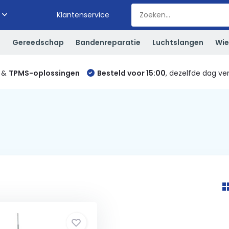
Klantenservice
S
Gereedschap
Bandenreparatie
Luchtslangen
Wie
&
TPMS-oplossingen
Besteld voor 15:00
, dezelfde dag ve