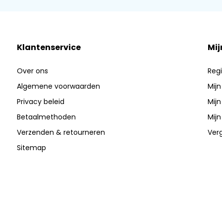
Klantenservice
Mij
Over ons
Regi
Algemene voorwaarden
Mijn
Privacy beleid
Mijn
Betaalmethoden
Mijn
Verzenden & retourneren
Verg
Sitemap