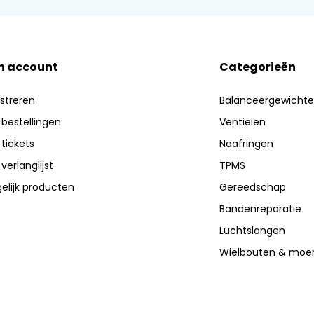
n account
Categorieën
streren
Balanceergewicht
 bestellingen
Ventielen
 tickets
Naafringen
 verlanglijst
TPMS
elijk producten
Gereedschap
Bandenreparatie
Luchtslangen
Wielbouten & moe