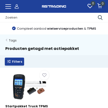
0
0
Compleet aanbod
wielserviceproducten
&
TPMS
Tags
Producten getagd met actiepakket
Filters
Startpakket Truck TPMS