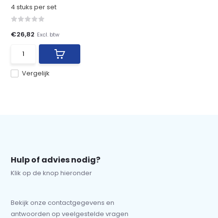
4 stuks per set
€26,82
Excl. btw
Vergelijk
Hulp of advies nodig?
Klik op de knop hieronder
Bekijk onze contactgegevens en
antwoorden op veelgestelde vragen