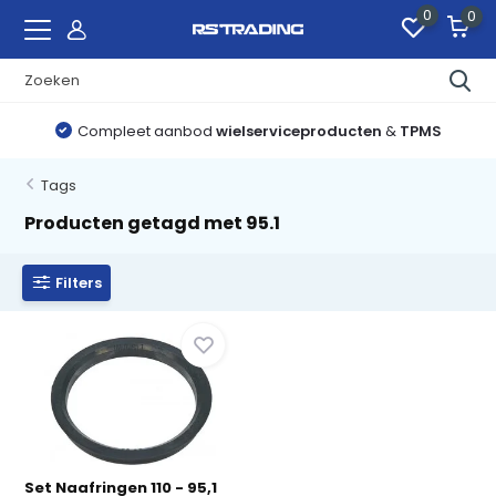
0
0
Compleet aanbod
wielserviceproducten
&
TPMS
Tags
Producten getagd met 95.1
Filters
Set Naafringen 110 - 95,1