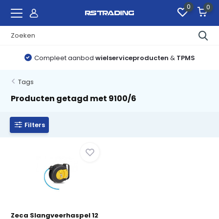
0
0
Compleet aanbod
wielserviceproducten
&
TPMS
Tags
Producten getagd met 9100/6
Filters
Zeca Slangveerhaspel 12