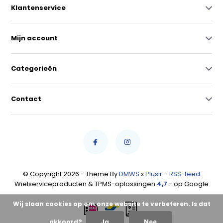
Klantenservice
Mijn account
Categorieën
Contact
© Copyright 2026 - Theme By
DMWS
x
Plus+
-
RSS-feed
Wielserviceproducten & TPMS-oplossingen
4,7
- op Google
Wij slaan cookies op om onze website te verbeteren. Is dat
akkoord?
Ja
Nee