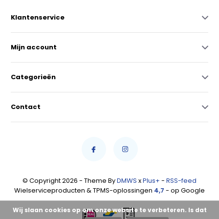
Klantenservice
Mijn account
Categorieën
Contact
© Copyright 2026 - Theme By
DMWS
x
Plus+
-
RSS-feed
Wielserviceproducten & TPMS-oplossingen
4,7
- op Google
Wij slaan cookies op om onze website te verbeteren. Is dat