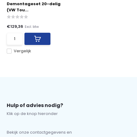
Demontageset 20-delig
(VW Tou...
€129,36
Excl. btw
Vergelijk
Hulp of advies nodig?
Klik op de knop hieronder
Bekijk onze contactgegevens en