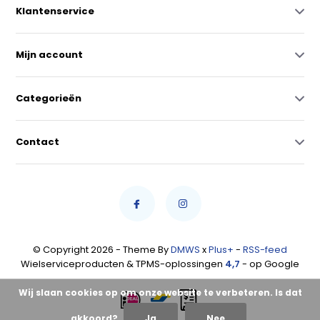
Klantenservice
Mijn account
Categorieën
Contact
© Copyright 2026 - Theme By
DMWS
x
Plus+
-
RSS-feed
Wielserviceproducten & TPMS-oplossingen
4,7
- op Google
Wij slaan cookies op om onze website te verbeteren. Is dat
akkoord?
Ja
Nee