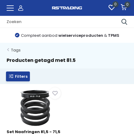
0
0
Compleet aanbod
wielserviceproducten
&
TPMS
Tags
Producten getagd met 81.5
Filters
Set Naafringen 81,5 - 71,5