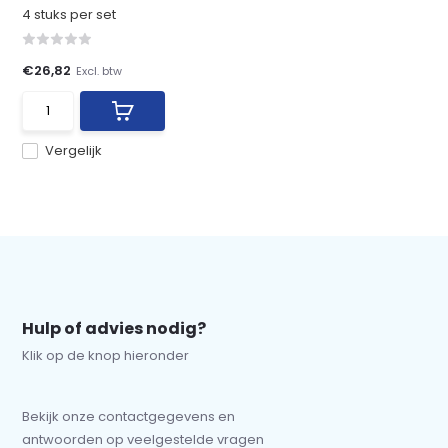
4 stuks per set
€26,82
Excl. btw
Vergelijk
Hulp of advies nodig?
Klik op de knop hieronder
Bekijk onze contactgegevens en
antwoorden op veelgestelde vragen