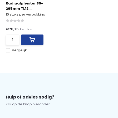
Radiaalpleister 80-
265mm TL12...
10 stuks per verpakking
€78,75
Excl. btw
Vergelijk
Hulp of advies nodig?
Klik op de knop hieronder