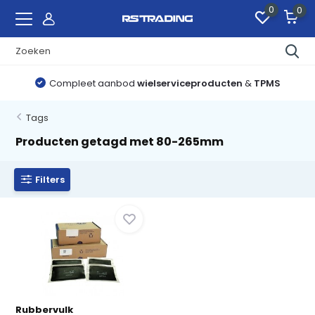
0
0
Compleet aanbod
wielserviceproducten
&
TPMS
Tags
Producten getagd met 80-265mm
Filters
Rubbervulk