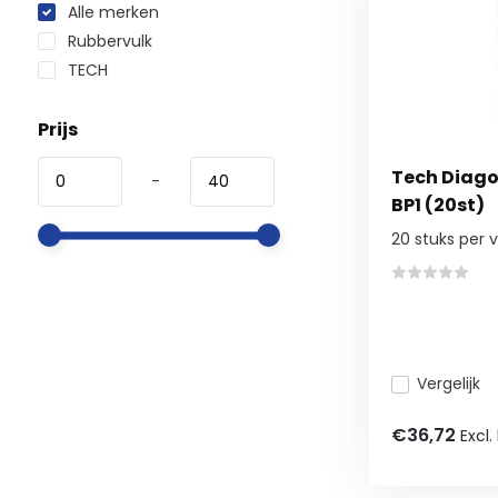
Alle merken
Rubbervulk
TECH
Prijs
Tech Diago
-
BP1 (20st)
20 stuks per 
Vergelijk
€36,72
Excl.