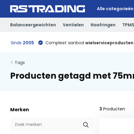
Alle categorieën
Balanceergewichten
Ventielen
Naafringen
TPM
Sinds
2005
Compleet aanbod
wielserviceproducten
Tags
Producten getagd met 75
3
Producten
Merken