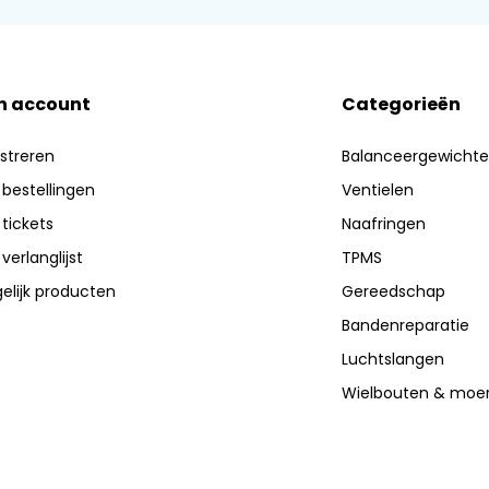
n account
Categorieën
streren
Balanceergewicht
 bestellingen
Ventielen
 tickets
Naafringen
 verlanglijst
TPMS
elijk producten
Gereedschap
Bandenreparatie
Luchtslangen
Wielbouten & moe