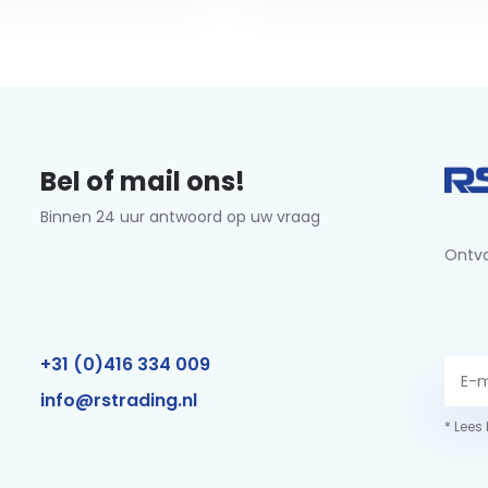
Bel of mail ons!
Binnen 24 uur antwoord op uw vraag
Ontva
+31 (0)416 334 009
info@rstrading.nl
* Lees