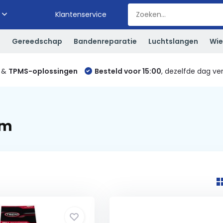
Klantenservice
S
Gereedschap
Bandenreparatie
Luchtslangen
Wie
&
TPMS-oplossingen
Besteld voor 15:00
, dezelfde dag ve
mm