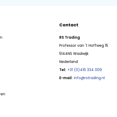
Contact
en
RS Trading
Professor van 't Hoffweg 15
5144NS Waalwijk
Nederland
Tel:
+31 (0)416 334 009
E-mail:
info@rstrading.nl
ren