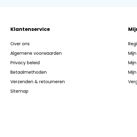
Klantenservice
Mij
Over ons
Regi
Algemene voorwaarden
Mijn
Privacy beleid
Mijn
Betaalmethoden
Mijn
Verzenden & retourneren
Verg
Sitemap