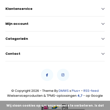
Klantenservice
Mijn account
Categorieën
Contact
© Copyright 2026 - Theme By
DMWS
x
Plus+
-
RSS-feed
Wielserviceproducten & TPMS-oplossingen
4,7
- op Google
Wij slaan cookies op om onze website te verbeteren. Is dat