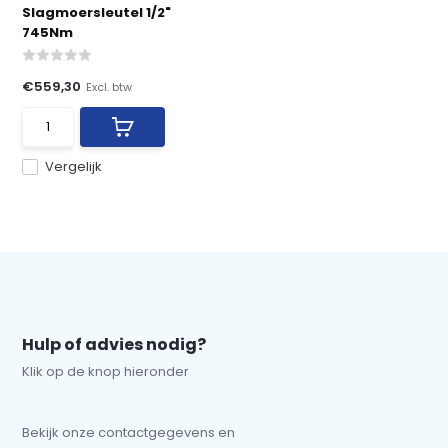
Slagmoersleutel 1/2"
745Nm
€559,30
Excl. btw
Vergelijk
Hulp of advies nodig?
Klik op de knop hieronder
Bekijk onze contactgegevens en