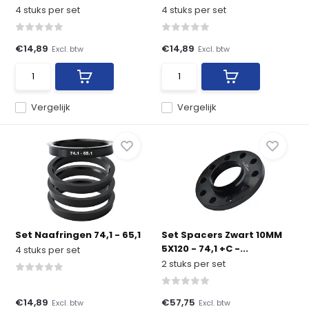
4 stuks per set
4 stuks per set
€14,89
€14,89
Excl. btw
Excl. btw
Vergelijk
Vergelijk
Set Naafringen 74,1 - 65,1
Set Spacers Zwart 10MM
5X120 - 74,1 +C -...
4 stuks per set
2 stuks per set
€14,89
€57,75
Excl. btw
Excl. btw