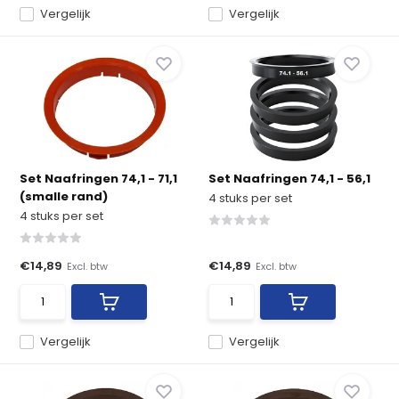
Vergelijk
Vergelijk
Set Naafringen 74,1 - 71,1
Set Naafringen 74,1 - 56,1
(smalle rand)
4 stuks per set
4 stuks per set
€14,89
€14,89
Excl. btw
Excl. btw
Vergelijk
Vergelijk