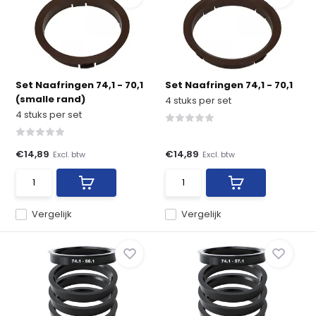
Set Naafringen 74,1 - 70,1
Set Naafringen 74,1 - 70,1
(smalle rand)
4 stuks per set
4 stuks per set
€14,89
€14,89
Excl. btw
Excl. btw
Vergelijk
Vergelijk