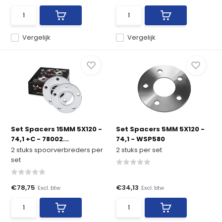
Vergelijk
Vergelijk
Set Spacers 15MM 5X120 -
Set Spacers 5MM 5X120 -
74,1 +C - 78002...
74,1 - WSP580
2 stuks spoorverbreders per
2 stuks per set
set
€78,75
€34,13
Excl. btw
Excl. btw