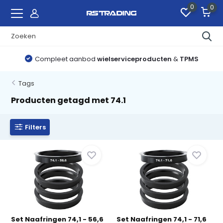
0
0
Compleet aanbod
wielserviceproducten
&
TPMS
Tags
Producten getagd met 74.1
Filters
Set Naafringen 74,1 - 56,6
Set Naafringen 74,1 - 71,6