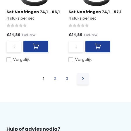
Set Naafringen 74,1 - 66,1
Set Naafringen 74,1 - 57,1
4 stuks per set
4 stuks per set
€14,89
€14,89
Excl. btw
Excl. btw
Vergelijk
Vergelijk
1
2
3
Hulp of advies nodig?