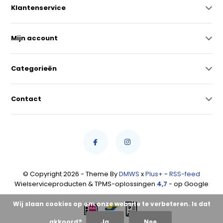
Klantenservice
Mijn account
Categorieën
Contact
© Copyright 2026 - Theme By
DMWS
x
Plus+
-
RSS-feed
Wielserviceproducten & TPMS-oplossingen
4,7
- op Google
Wij slaan cookies op om onze website te verbeteren. Is dat
akkoord?
Ja
Nee