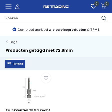
0
0
Compleet aanbod
wielserviceproducten
&
TPMS
Tags
Producten getagd met 72.8mm
Filters
Truckventiel TPMS Recht