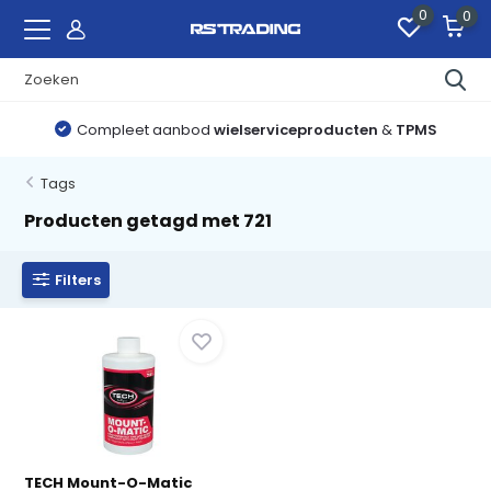
0
0
Compleet aanbod
wielserviceproducten
&
TPMS
Tags
Producten getagd met 721
Filters
TECH Mount-O-Matic