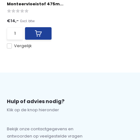
Monteervloeistof 475m...
€14,-
Excl. btw
Vergelijk
Hulp of advies nodig?
Klik op de knop hieronder
Bekijk onze contactgegevens en
antwoorden op veelgestelde vragen