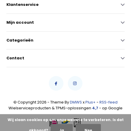
Klantenservice
Mijn account
Categorieën
Contact
© Copyright 2026 - Theme By
DMWS
x
Plus+
-
RSS-feed
Wielserviceproducten & TPMS-oplossingen
4,7
- op Google
Wij slaan cookies op om onze website te verbeteren. Is dat
akkoord?
Ja
Nee