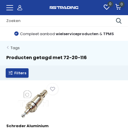
0
0
Compleet aanbod
wielserviceproducten
&
TPMS
Tags
Producten getagd met 72-20-116
Filters
Schrader Aluminium