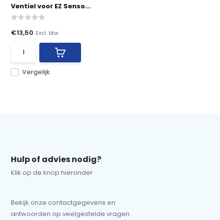
Ventiel voor EZ Senso...
€13,50
Excl. btw
Vergelijk
Hulp of advies nodig?
Klik op de knop hieronder
Bekijk onze contactgegevens en
antwoorden op veelgestelde vragen