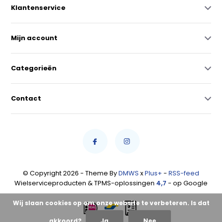
Klantenservice
Mijn account
Categorieën
Contact
© Copyright 2026 - Theme By
DMWS
x
Plus+
-
RSS-feed
Wielserviceproducten & TPMS-oplossingen
4,7
- op Google
Wij slaan cookies op om onze website te verbeteren. Is dat
akkoord?
Ja
Nee