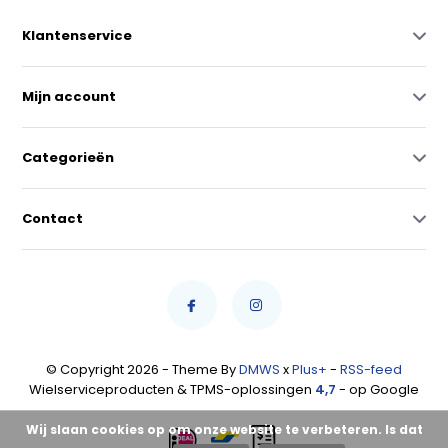
Klantenservice
Mijn account
Categorieën
Contact
© Copyright 2026 - Theme By
DMWS
x
Plus+
-
RSS-feed
Wielserviceproducten & TPMS-oplossingen
4,7
- op Google
Wij slaan cookies op om onze website te verbeteren. Is dat