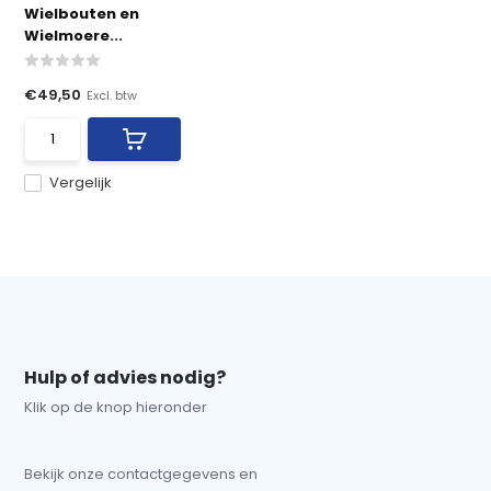
Wielbouten en
Wielmoere...
€49,50
Excl. btw
Vergelijk
Hulp of advies nodig?
Klik op de knop hieronder
Bekijk onze contactgegevens en