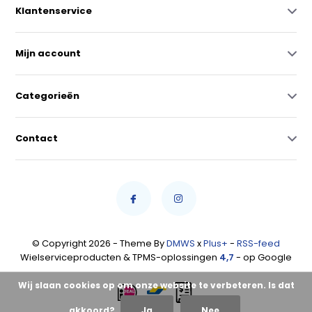
Klantenservice
Mijn account
Categorieën
Contact
© Copyright 2026 - Theme By
DMWS
x
Plus+
-
RSS-feed
Wielserviceproducten & TPMS-oplossingen
4,7
- op Google
Wij slaan cookies op om onze website te verbeteren. Is dat
akkoord?
Ja
Nee