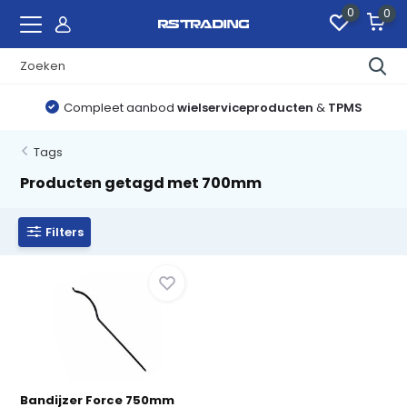
0
0
Compleet aanbod
wielserviceproducten
&
TPMS
Tags
Producten getagd met 700mm
Filters
Bandijzer Force 750mm