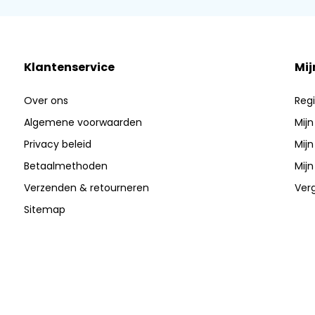
Klantenservice
Mij
Over ons
Regi
Algemene voorwaarden
Mijn
Privacy beleid
Mijn
Betaalmethoden
Mijn
Verzenden & retourneren
Verg
Sitemap