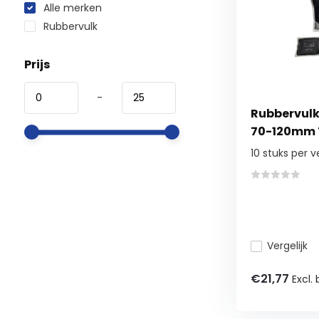
Alle merken
Rubbervulk
Prijs
-
Rubbervulk
70-120mm T
10 stuks per v
Vergelijk
€21,77
Excl.