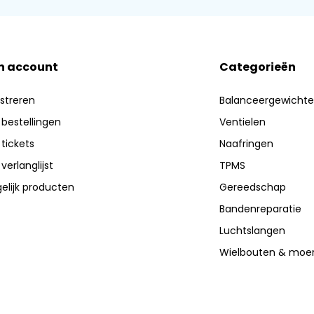
n account
Categorieën
streren
Balanceergewicht
 bestellingen
Ventielen
 tickets
Naafringen
 verlanglijst
TPMS
elijk producten
Gereedschap
Bandenreparatie
Luchtslangen
Wielbouten & moe