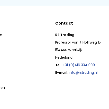
Contact
en
RS Trading
Professor van 't Hoffweg 15
5144NS Waalwijk
Nederland
Tel:
+31 (0)416 334 009
E-mail:
info@rstrading.nl
ren