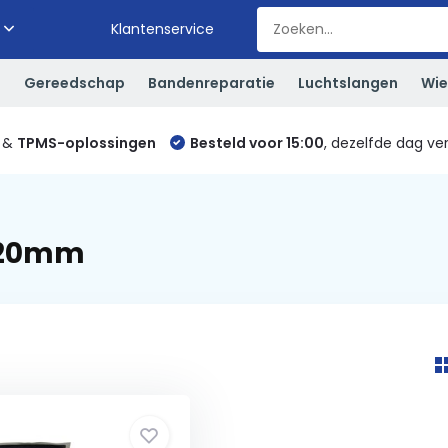
Klantenservice
S
Gereedschap
Bandenreparatie
Luchtslangen
Wie
&
TPMS-oplossingen
Besteld voor 15:00
, dezelfde dag ve
120mm