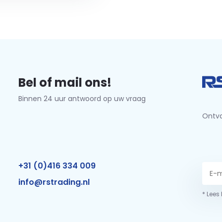
Bel of mail ons!
Binnen 24 uur antwoord op uw vraag
Ontva
+31 (0)416 334 009
info@rstrading.nl
* Lees