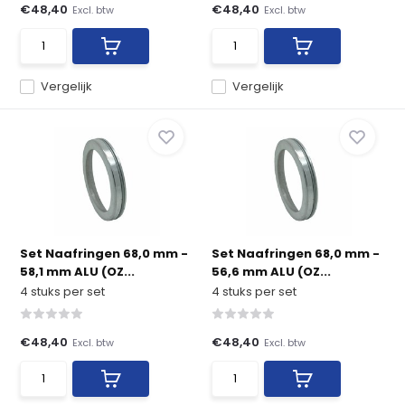
€48,40
€48,40
Excl. btw
Excl. btw
Vergelijk
Vergelijk
Set Naafringen 68,0 mm -
Set Naafringen 68,0 mm -
58,1 mm ALU (OZ...
56,6 mm ALU (OZ...
4 stuks per set
4 stuks per set
€48,40
€48,40
Excl. btw
Excl. btw