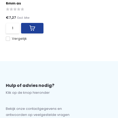
6mm as
€7,27
Excl. btw
Vergelijk
Hulp of advies nodig?
Klik op de knop hieronder
Bekijk onze contactgegevens en
antwoorden op veelgestelde vragen