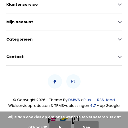
Klantenservice
Mijn account
Categorieën
Contact
© Copyright 2026 - Theme By
DMWS
x
Plus+
-
RSS-feed
Wielserviceproducten & TPMS-oplossingen
4,7
- op Google
Wij slaan cookies op om onze website te verbeteren. Is dat
akkoord?
Ja
Nee