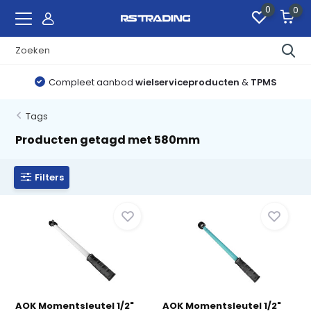
0
0
Compleet aanbod
wielserviceproducten
&
TPMS
Tags
Producten getagd met 580mm
Filters
AOK Momentsleutel 1/2"
AOK Momentsleutel 1/2"