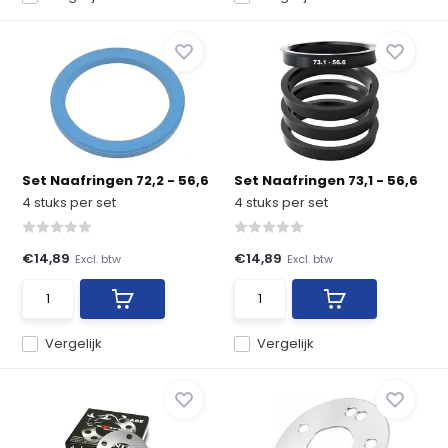
Set Naafringen 72,2 - 56,6
Set Naafringen 73,1 - 56,6
4 stuks per set
4 stuks per set
€14,89
€14,89
Excl. btw
Excl. btw
Vergelijk
Vergelijk