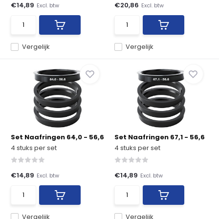
€14,89
€20,86
Excl. btw
Excl. btw
Vergelijk
Vergelijk
Set Naafringen 64,0 - 56,6
Set Naafringen 67,1 - 56,6
4 stuks per set
4 stuks per set
€14,89
€14,89
Excl. btw
Excl. btw
Vergelijk
Vergelijk