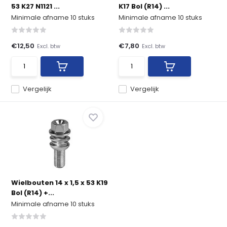
53 K27 N1121 ...
K17 Bol (R14) ...
Minimale afname 10 stuks
Minimale afname 10 stuks
€12,50
€7,80
Excl. btw
Excl. btw
Vergelijk
Vergelijk
Wielbouten 14 x 1,5 x 53 K19
Bol (R14) +...
Minimale afname 10 stuks