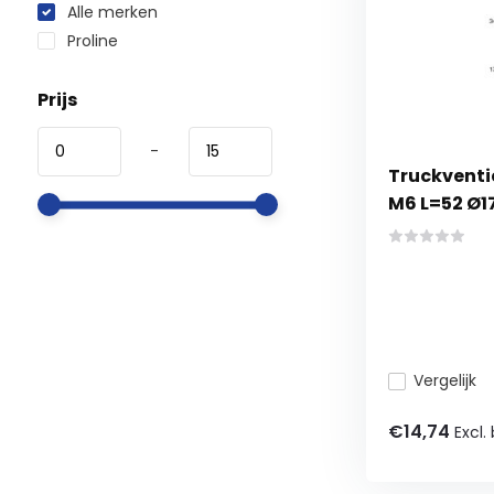
Alle merken
Proline
Prijs
-
Truckventi
M6 L=52 Ø17
Vergelijk
€14,74
Excl.