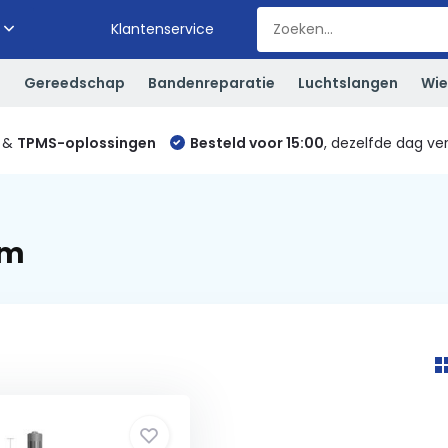
Klantenservice
S
Gereedschap
Bandenreparatie
Luchtslangen
Wie
&
TPMS-oplossingen
Besteld voor 15:00
, dezelfde dag ve
mm