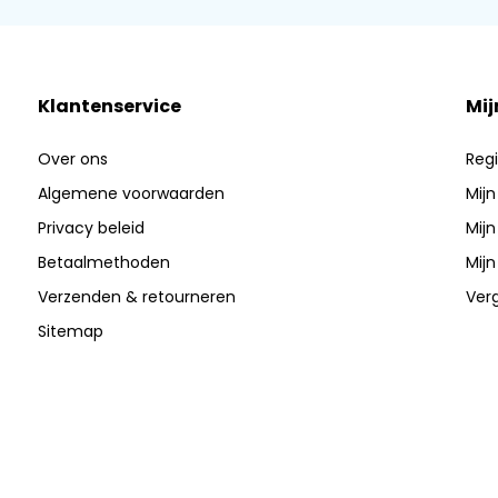
Klantenservice
Mij
Over ons
Regi
Algemene voorwaarden
Mijn
Privacy beleid
Mijn
Betaalmethoden
Mijn
Verzenden & retourneren
Verg
Sitemap