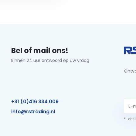
Bel of mail ons!
Binnen 24 uur antwoord op uw vraag
Ontva
+31 (0)416 334 009
info@rstrading.nl
* Lees