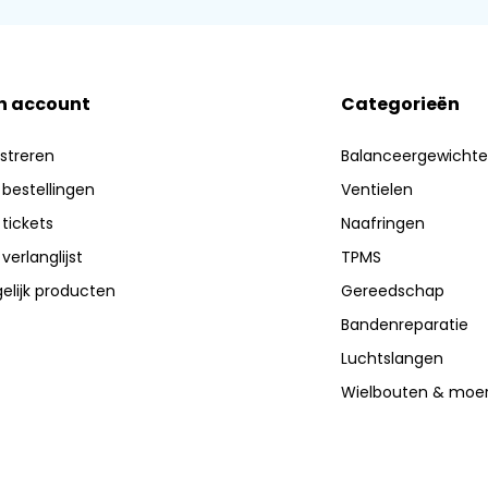
n account
Categorieën
streren
Balanceergewicht
 bestellingen
Ventielen
 tickets
Naafringen
 verlanglijst
TPMS
elijk producten
Gereedschap
Bandenreparatie
Luchtslangen
Wielbouten & moe