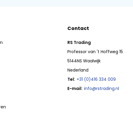
Contact
en
RS Trading
Professor van 't Hoffweg 15
5144NS Waalwijk
Nederland
Tel:
+31 (0)416 334 009
E-mail:
info@rstrading.nl
ren