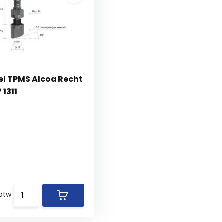
el TPMS Alcoa Recht
 1311
 btw