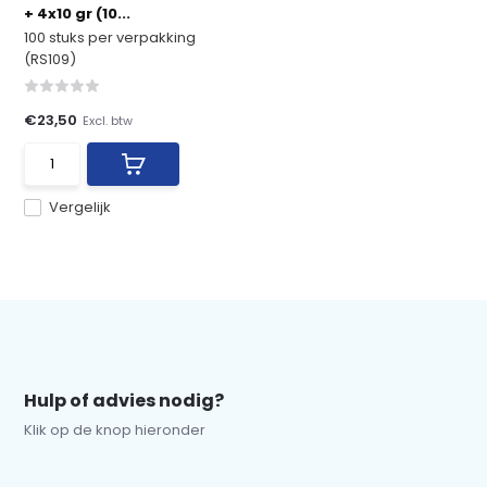
+ 4x10 gr (10...
100 stuks per verpakking
(RS109)
€23,50
Excl. btw
Vergelijk
Hulp of advies nodig?
Klik op de knop hieronder