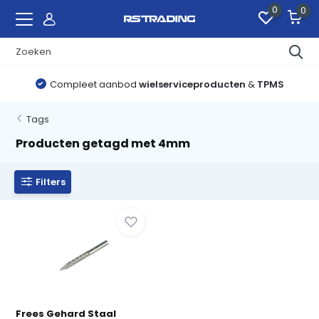
0
0
Compleet aanbod
wielserviceproducten
&
TPMS
Tags
Producten getagd met 4mm
Filters
Frees Gehard Staal