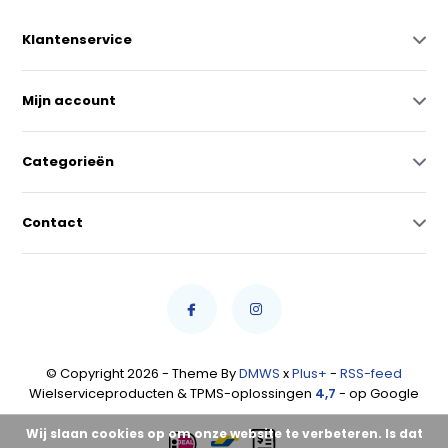
Klantenservice
Mijn account
Categorieën
Contact
© Copyright 2026 - Theme By
DMWS
x
Plus+
-
RSS-feed
Wielserviceproducten & TPMS-oplossingen
4,7
- op Google
Wij slaan cookies op om onze website te verbeteren. Is dat