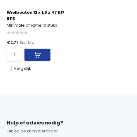
Wielbouten 12 x 1,5 x 47 K17
B113
Minimale afname 10 stuks
€2,77
Excl. btw
Vergelijk
Hulp of advies nodig?
Klik op de knop hieronder