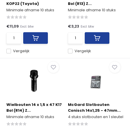
KOP22 (Toyota)
Bol (R13) Z...
Minimale afname 10 stuks
Minimale afname 10 stuks
€11,09
€3,23
Excl. btw
Excl. btw
Vergelijk
Vergelijk
Wielbouten 14 x 1,5 x 47 K17
McGard Slotbouten
Bol (R14) Z...
Conisch 14x1,25 - 47mm...
Minimale afname 10 stuks
4 stuks slotbouten en 1 sleutel