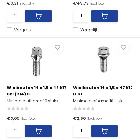
€3,31
€49,73
Excl. btw
Excl. btw
Vergelijk
Vergelijk
Wielbouten 14 x 1,5 x 47 K17
Wielbouten 14 x 1,5 x 47 K17
Bol (R14) B...
B161
Minimale afname 10 stuks
Minimale afname 10 stuks
€3,05
€2,96
Excl. btw
Excl. btw