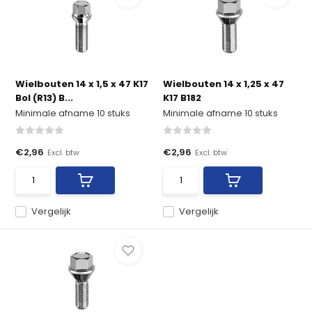
Wielbouten 14 x 1,5 x 47 K17
Wielbouten 14 x 1,25 x 47
Bol (R13) B...
K17 B182
Minimale afname 10 stuks
Minimale afname 10 stuks
€2,96
€2,96
Excl. btw
Excl. btw
Vergelijk
Vergelijk