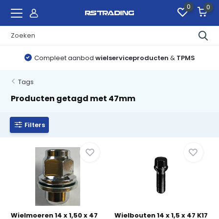
0
0
Compleet aanbod
wielserviceproducten
&
TPMS
Tags
Producten getagd met 47mm
Filters
Wielmoeren 14 x 1,50 x 47
Wielbouten 14 x 1,5 x 47 K17