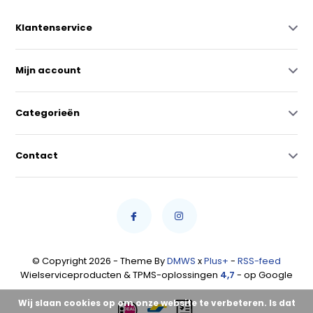
Klantenservice
Mijn account
Categorieën
Contact
© Copyright 2026 - Theme By
DMWS
x
Plus+
-
RSS-feed
Wielserviceproducten & TPMS-oplossingen
4,7
- op Google
Wij slaan cookies op om onze website te verbeteren. Is dat