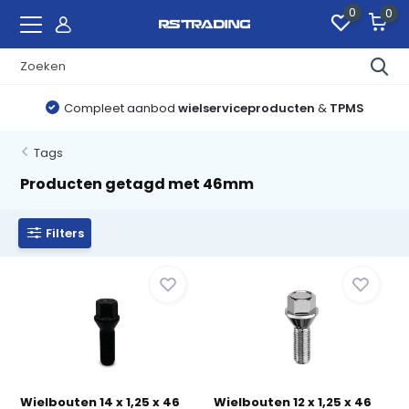
0
0
Compleet aanbod
wielserviceproducten
&
TPMS
Tags
Producten getagd met 46mm
Filters
Wielbouten 14 x 1,25 x 46
Wielbouten 12 x 1,25 x 46