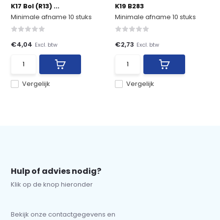
K17 Bol (R13) ...
K19 B283
Minimale afname 10 stuks
Minimale afname 10 stuks
€4,04
€2,73
Excl. btw
Excl. btw
Vergelijk
Vergelijk
Hulp of advies nodig?
Klik op de knop hieronder
Bekijk onze contactgegevens en