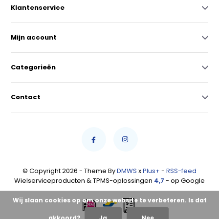
Klantenservice
Mijn account
Categorieën
Contact
© Copyright 2026 - Theme By
DMWS
x
Plus+
-
RSS-feed
Wielserviceproducten & TPMS-oplossingen
4,7
- op Google
Wij slaan cookies op om onze website te verbeteren. Is dat
akkoord?
Ja
Nee