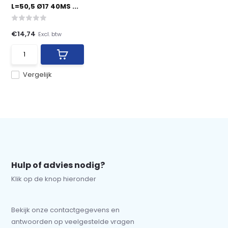
L=50,5 Ø17 40MS ...
€14,74
Excl. btw
Vergelijk
Hulp of advies nodig?
Klik op de knop hieronder
Bekijk onze contactgegevens en
antwoorden op veelgestelde vragen