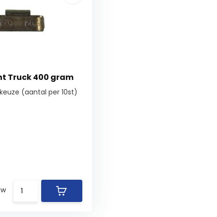
t Truck 400 gram
keuze (aantal per 10st)
tw