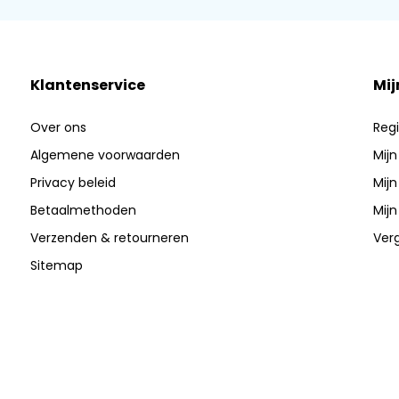
Klantenservice
Mij
Over ons
Regi
Algemene voorwaarden
Mijn
Privacy beleid
Mijn
Betaalmethoden
Mijn
Verzenden & retourneren
Verg
Sitemap