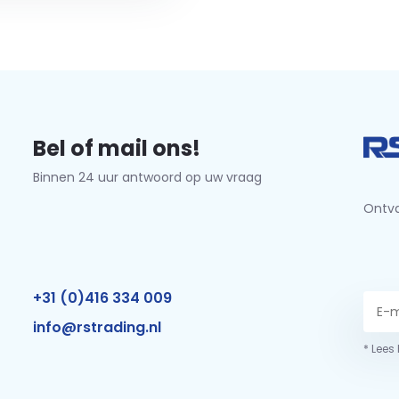
Bel of mail ons!
Binnen 24 uur antwoord op uw vraag
Ontva
+31 (0)416 334 009
info@rstrading.nl
* Lees