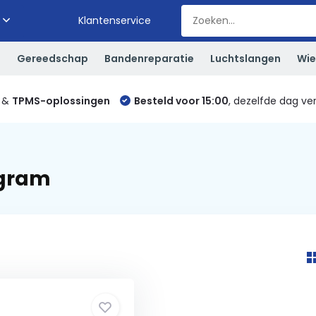
Klantenservice
S
Gereedschap
Bandenreparatie
Luchtslangen
Wie
&
TPMS-oplossingen
Besteld voor 15:00
, dezelfde dag ve
 gram