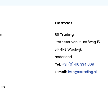
Contact
en
RS Trading
Professor van 't Hoffweg 15
5144NS Waalwijk
Nederland
Tel:
+31 (0)416 334 009
E-mail:
info@rstrading.nl
ren