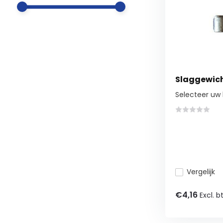
Slaggewich
Selecteer uw 
Vergelijk
€4,16
Excl. b