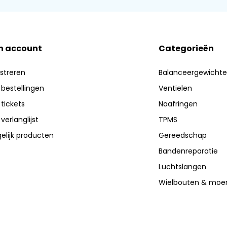
n account
Categorieën
streren
Balanceergewicht
 bestellingen
Ventielen
 tickets
Naafringen
 verlanglijst
TPMS
elijk producten
Gereedschap
Bandenreparatie
Luchtslangen
Wielbouten & moe