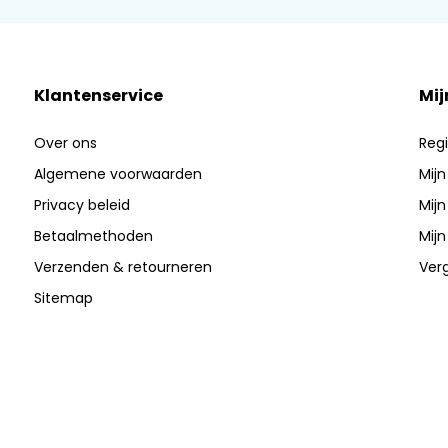
Klantenservice
Mij
Over ons
Regi
Algemene voorwaarden
Mijn
Privacy beleid
Mijn
Betaalmethoden
Mijn
Verzenden & retourneren
Verg
Sitemap