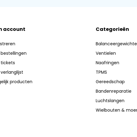
n account
Categorieën
streren
Balanceergewicht
 bestellingen
Ventielen
 tickets
Naafringen
 verlanglijst
TPMS
elijk producten
Gereedschap
Bandenreparatie
Luchtslangen
Wielbouten & moe