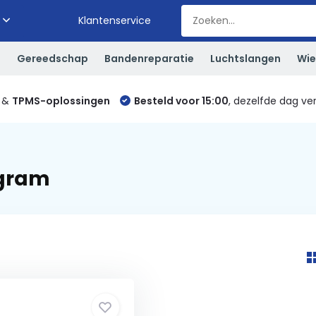
Klantenservice
S
Gereedschap
Bandenreparatie
Luchtslangen
Wie
&
TPMS-oplossingen
Besteld voor 15:00
, dezelfde dag ve
 gram