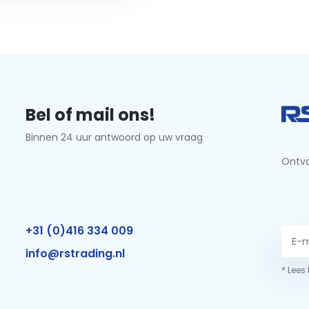
Bel of mail ons!
Binnen 24 uur antwoord op uw vraag
Ontva
+31 (0)416 334 009
info@rstrading.nl
* Lees