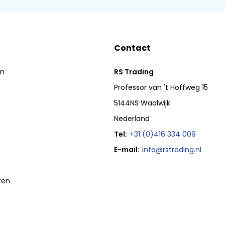
Contact
en
RS Trading
Professor van 't Hoffweg 15
5144NS Waalwijk
Nederland
Tel:
+31 (0)416 334 009
E-mail:
info@rstrading.nl
ren