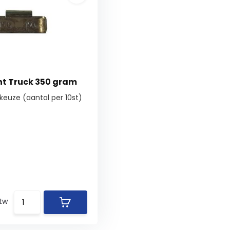
t Truck 350 gram
keuze (aantal per 10st)
btw