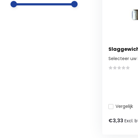
Slaggewich
Selecteer uw 
Vergelijk
€3,33
Excl. 