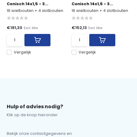
Conisch 14x1,5 - 3...
Conisch 14x1,5 - 3...
16 wielbouten + 4 slotbouten
16 wielbouten + 4 slotbouten
€181,30
€152,13
Excl. btw
Excl. btw
Vergelijk
Vergelijk
Hulp of advies nodig?
Klik op de knop hieronder
Bekijk onze contactgegevens en