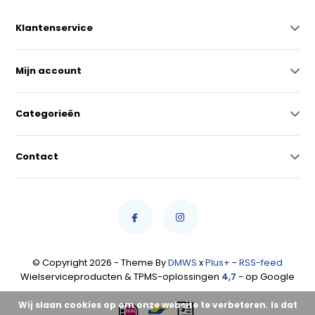
Klantenservice
Mijn account
Categorieën
Contact
© Copyright 2026 - Theme By
DMWS
x
Plus+
-
RSS-feed
Wielserviceproducten & TPMS-oplossingen
4,7
- op Google
Wij slaan cookies op om onze website te verbeteren. Is dat