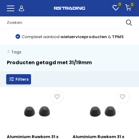
0
0
Compleet aanbod
wielserviceproducten
&
TPMS
Tags
Producten getagd met 31/19mm
Filters
Aluminium Ruwkom 31 x
Aluminium Ruwkom 31 x