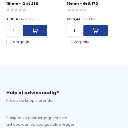
19mm - Grit 230
19mm - Grit 170
€36,41
€36,41
Excl. btw
Excl. btw
Vergelijk
Vergelijk
Hulp of advies nodig?
Klik op de knop hieronder
Bekijk onze contactgegevens en
antwoorden op veelgestelde vragen