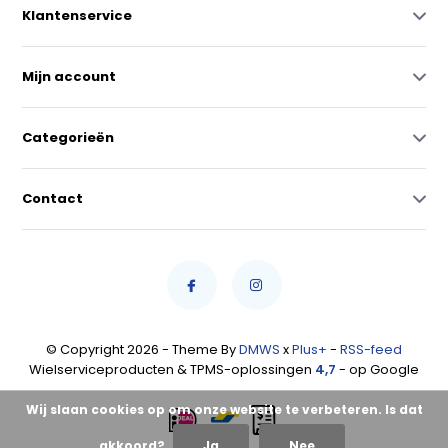
Klantenservice
Mijn account
Categorieën
Contact
© Copyright 2026 - Theme By
DMWS
x
Plus+
-
RSS-feed
Wielserviceproducten & TPMS-oplossingen
4,7
- op Google
Wij slaan cookies op om onze website te verbeteren. Is dat
akkoord?
Ja
Nee