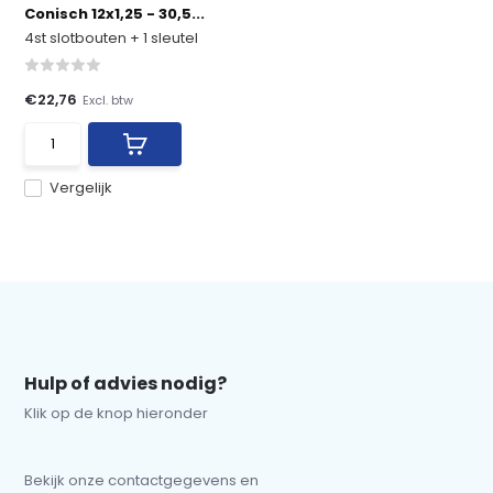
Conisch 12x1,25 - 30,5...
4st slotbouten + 1 sleutel
€22,76
Excl. btw
Vergelijk
Hulp of advies nodig?
Klik op de knop hieronder
Bekijk onze contactgegevens en