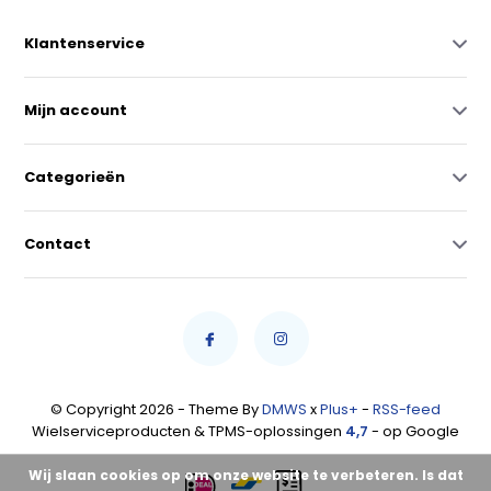
Klantenservice
Mijn account
Categorieën
Contact
© Copyright 2026 - Theme By
DMWS
x
Plus+
-
RSS-feed
Wielserviceproducten & TPMS-oplossingen
4,7
- op Google
Wij slaan cookies op om onze website te verbeteren. Is dat