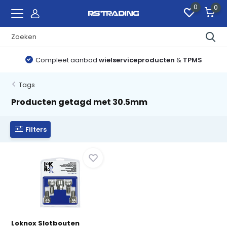
0
0
Compleet aanbod
wielserviceproducten
&
TPMS
Tags
Producten getagd met 30.5mm
Filters
Loknox Slotbouten