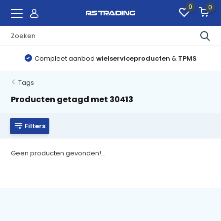
0
0
Compleet aanbod
wielserviceproducten
&
TPMS
Tags
Producten getagd met 30413
Filters
Geen producten gevonden!...