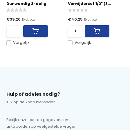
Dunwandig 3-delig
Verwijderset 1/2" (3...
€39,20
€40,25
Excl. btw
Excl. btw
Vergelijk
Vergelijk
Hulp of advies nodig?
Klik op de knop hieronder
Bekijk onze contactgegevens en
antwoorden op veelgestelde vragen