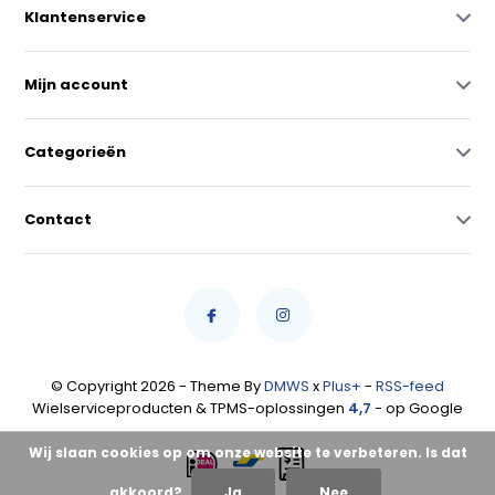
Klantenservice
Mijn account
Categorieën
Contact
© Copyright 2026 - Theme By
DMWS
x
Plus+
-
RSS-feed
Wielserviceproducten & TPMS-oplossingen
4,7
- op Google
Wij slaan cookies op om onze website te verbeteren. Is dat
akkoord?
Ja
Nee