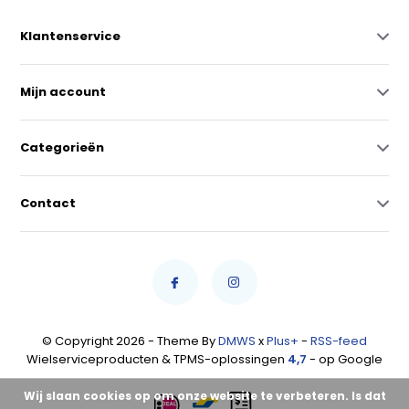
Klantenservice
Mijn account
Categorieën
Contact
© Copyright 2026 - Theme By
DMWS
x
Plus+
-
RSS-feed
Wielserviceproducten & TPMS-oplossingen
4,7
- op Google
Wij slaan cookies op om onze website te verbeteren. Is dat