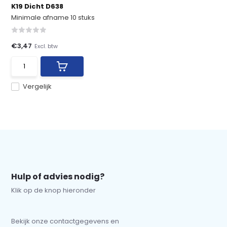
K19 Dicht D638
Minimale afname 10 stuks
€3,47
Excl. btw
Vergelijk
Hulp of advies nodig?
Klik op de knop hieronder
Bekijk onze contactgegevens en