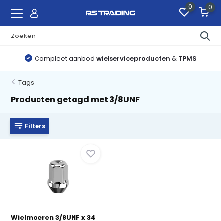
0
0
Compleet aanbod
wielserviceproducten
&
TPMS
Tags
Producten getagd met 3/8UNF
Filters
Wielmoeren 3/8UNF x 34