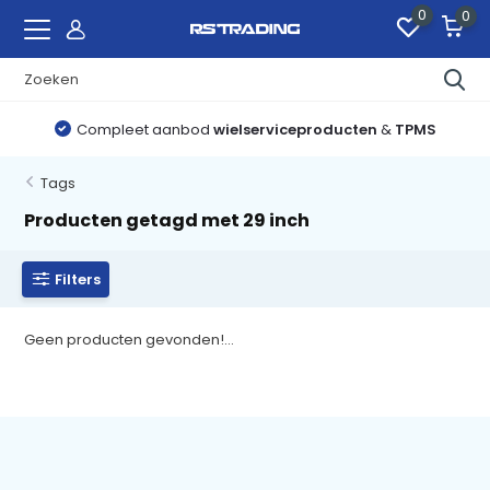
0
0
Compleet aanbod
wielserviceproducten
&
TPMS
Tags
Producten getagd met 29 inch
Filters
Geen producten gevonden!...