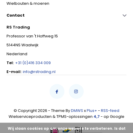
Wielbouten & moeren
Contact
RS Trading
Professor van 't Hoffweg 15
5144NS Waalwijk
Nederland
Tel:
+31 (0)416 334 009
E-mail:
info@rstrading.nl
© Copyright 2026 - Theme By
DMWS
x
Plus+
-
RSS-feed
Wielserviceproducten & TPMS-oplossingen
4,7
- op Google
Wij slaan cookies op om onze website te verbeteren. Is dat