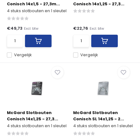
Conisch 14x1,5 - 27,3m...
Conisch 14x1,25 - 27,3...
4 stuks slotbouten en 1 sleutel
€49,73
€22,76
Excl. btw
Excl. btw
Vergelijk
Vergelijk
McGard Slotbouten
McGard Slotbouten
Conisch 14x1,25 - 27,3...
Conisch SL 14x1,25 - 2...
4 stuks slotbouten en 1 sleutel
4 stuks slotbouten en 1 sleutel