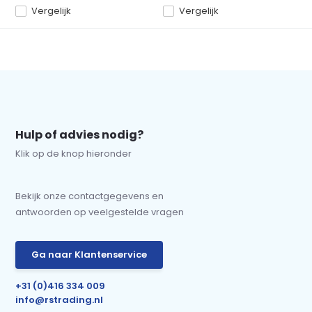
Vergelijk
Vergelijk
Hulp of advies nodig?
Klik op de knop hieronder
Bekijk onze contactgegevens en
antwoorden op veelgestelde vragen
Ga naar Klantenservice
+31 (0)416 334 009
info@rstrading.nl