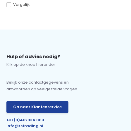
Vergelijk
Hulp of advies nodig?
Klik op de knop hieronder
Bekijk onze contactgegevens en
antwoorden op veelgestelde vragen
Ga naar Klantenservice
+31 (0)416 334 009
info@rstrading.nl