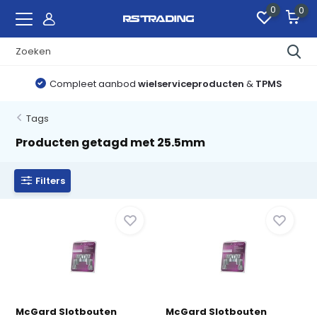
0
0
Compleet aanbod
wielserviceproducten
&
TPMS
Tags
Producten getagd met 25.5mm
Filters
McGard Slotbouten
McGard Slotbouten